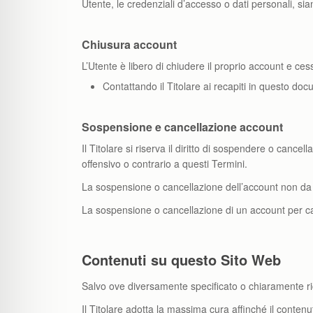
Utente, le credenziali d’accesso o dati personali, sian
Chiusura account
L’Utente è libero di chiudere il proprio account e ce
Contattando il Titolare ai recapiti in questo do
Sospensione e cancellazione account
Il Titolare si riserva il diritto di sospendere o canc
offensivo o contrario a questi Termini.
La sospensione o cancellazione dell’account non da al
La sospensione o cancellazione di un account per ca
Contenuti su questo Sito Web
Salvo ove diversamente specificato o chiaramente ricono
Il Titolare adotta la massima cura affinché il contenu