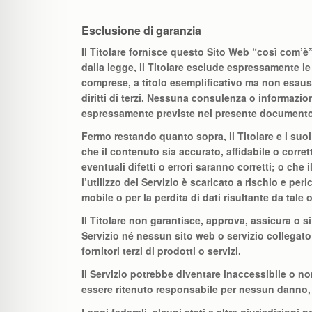
Esclusione di garanzia
Il Titolare fornisce questo Sito Web “così com’è” 
dalla legge, il Titolare esclude espressamente le 
comprese, a titolo esemplificativo ma non esausti
diritti di terzi. Nessuna consulenza o informazion
espressamente previste nel presente document
Fermo restando quanto sopra, il Titolare e i suoi 
che il contenuto sia accurato, affidabile o corret
eventuali difetti o errori saranno corretti; o che
l’utilizzo del Servizio è scaricato a rischio e pe
mobile o per la perdita di dati risultante da tale
Il Titolare non garantisce, approva, assicura o s
Servizio né nessun sito web o servizio collegato
fornitori terzi di prodotti o servizi.
Il Servizio potrebbe diventare inaccessibile o no
essere ritenuto responsabile per nessun danno, s