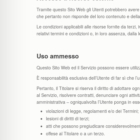
Tramite questo Sito Web gli Utenti potrebbero avere a
che pertanto non risponde del loro contenuto e della l
Le condizioni applicabili alle risorse fornite da terzi,
relativi termini e condizioni o, in loro assenza, dalla 
Uso ammesso
Questo Sito Web ed il Servizio possono essere utilizza
È responsabilità esclusiva dell’Utente di far sì che l’u
Pertanto, il Titolare si riserva il diritto di adottare
al Servizio, risolvere contratti, denunciare ogni attivi
amministrativa – ogniqualvolta l’Utente ponga in esse
violazioni di legge, regolamenti e/o dei Termini;
lesioni di diritti di terzi;
atti che possono pregiudicare considerevolmente i
offese al Titolare o a un terzo.