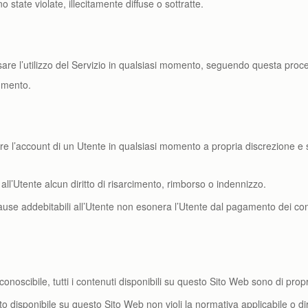
o state violate, illecitamente diffuse o sottratte.
ssare l’utilizzo del Servizio in qualsiasi momento, seguendo questa proc
cumento.
ellare l’account di un Utente in qualsiasi momento a propria discrezione 
l’Utente alcun diritto di risarcimento, rimborso o indennizzo.
use addebitabili all’Utente non esonera l’Utente dal pagamento dei com
scibile, tutti i contenuti disponibili su questo Sito Web sono di propriet
to disponibile su questo Sito Web non violi la normativa applicabile o diri