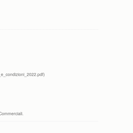
i_e_condizioni_2022.pdf)
 Commerciali.