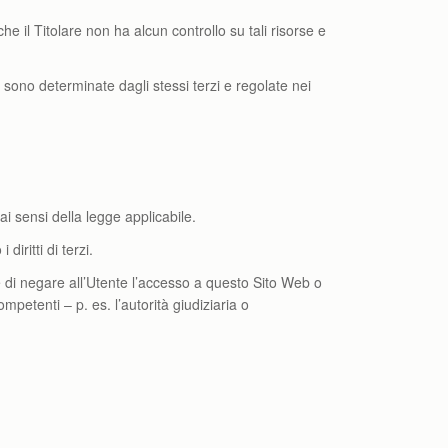
e il Titolare non ha alcun controllo su tali risorse e
ti, sono determinate dagli stessi terzi e regolate nei
ai sensi della legge applicabile.
iritti di terzi.
lare di negare all’Utente l’accesso a questo Sito Web o
ompetenti – p. es. l’autorità giudiziaria o