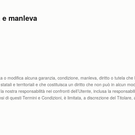
à e manleva
ta o modifica alcuna garanzia, condizione, manleva, diritto o tutela che
statali e territoriali e che costituisca un diritto che non può in alcun mo
 la nostra responsabilità nei confronti dell’Utente, inclusa la responsabili
nsi di questi Termini e Condizioni, è limitata, a discrezione del Titolare