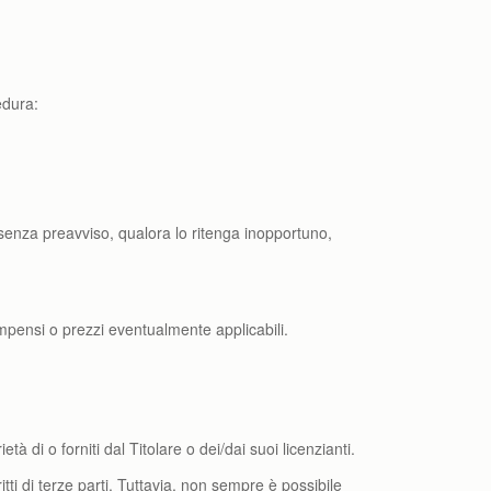
edura:
e senza preavviso, qualora lo ritenga inopportuno,
pensi o prezzi eventualmente applicabili.
à di o forniti dal Titolare o dei/dai suoi licenzianti.
tti di terze parti. Tuttavia, non sempre è possibile