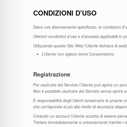
CONDIZIONI D'USO
Salvo ove diversamente specificato, le condizioni d’
Ulteriori condizioni d’uso o d’accesso applicabili in
Utilizzando questo Sito Web l’Utente dichiara di soddi
L’Utente non agisce come Consumatore;
Registrazione
Per usufruire del Servizio l’Utente può aprire un acco
Non è possibile usufruire del Servizio senza aprire 
È responsabilità degli Utenti conservare le proprie c
che corrisponda al più alto livello di sicurezza dispo
Creando un account l’Utente accetta di essere piename
Titolare immediatamente e univocamente tramite i rec