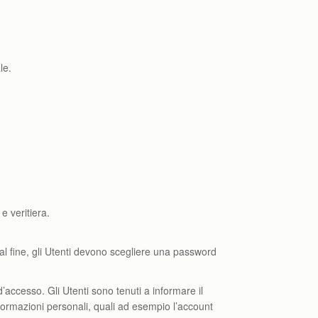
le.
e veritiera.
tal fine, gli Utenti devono scegliere una password
’accesso. Gli Utenti sono tenuti a informare il
formazioni personali, quali ad esempio l’account