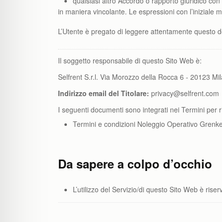
qualsiasi altro Accordo o rapporto giuridico con i
in maniera vincolante. Le espressioni con l’iniziale 
L’Utente è pregato di leggere attentamente questo 
Il soggetto responsabile di questo Sito Web è:
Selfrent S.r.l. Via Morozzo della Rocca 6 - 20123 Mi
Indirizzo email del Titolare:
privacy@selfrent.com
I seguenti documenti sono integrati nei Termini per r
Termini e condizioni Noleggio Operativo Grenke 
Da sapere a colpo d’occhio
L’utilizzo del Servizio/di questo Sito Web è ris