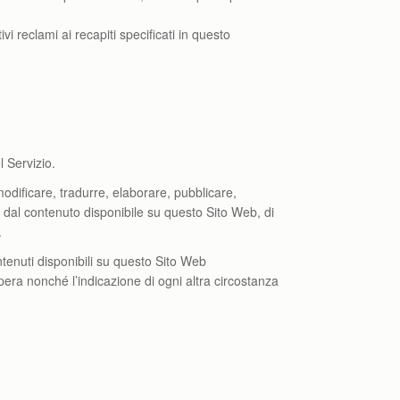
tivi reclami ai recapiti specificati in questo
l Servizio.
, modificare, tradurre, elaborare, pubblicare,
e dal contenuto disponibile su questo Sito Web, di
.
tenuti disponibili su questo Sito Web
pera nonché l’indicazione di ogni altra circostanza