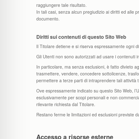
raggiungere tale risultato.
In tali casi, senza alcun pregiudizio ai diritti ed alle 
documento.
Diritti sui contenuti di questo Sito Web
Il Titolare detiene e si riserva espressamente ogni diri
Gli Utenti non sono autorizzati ad usare i contenuti i
In particolare, ma senza esclusioni, è fatto divieto agl
trasmettere, vendere, concedere sottolicenze, trasfor
permettere a terze parti di intraprendere tali attività
Ove espressamente indicato su questo Sito Web, l’Ute
esclusivamente per scopi personali e non commerciali 
rilevante richiesta dal Titolare.
Restano ferme le limitazioni ed esclusioni previste da
Accesso a risorse esterne