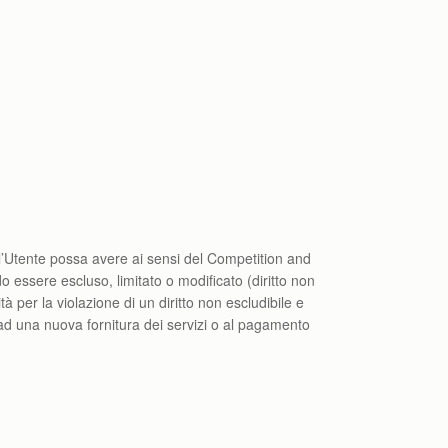
 l’Utente possa avere ai sensi del Competition and
do essere escluso, limitato o modificato (diritto non
tà per la violazione di un diritto non escludibile e
, ad una nuova fornitura dei servizi o al pagamento