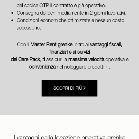
del codice OTP il contratto è già operativo.
Consegna dei beni mediamente in 2 giorni lavorativi.
Condizioni economiche ottimizzate e nessun costo
accessorio.
Con il
Master Rent grenke
, oltre ai
vantaggi fiscali,
finanziari e ai servizi
del Care Pack,
ti assicuri la
massima velocità
operativa e
convenienza
nel noleggiare prodotti IT.
SCOPRI DI PIÙ
I vantaggi della locazione operativa grenke