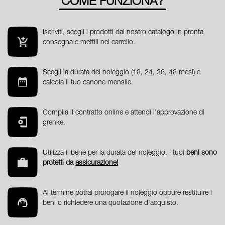
COME FUNZIONA?
Iscriviti, scegli i prodotti dal nostro catalogo in pronta
consegna e mettili nel carrello.
Scegli la durata del noleggio (18, 24, 36, 48 mesi) e
calcola il tuo canone mensile.
Compila il contratto online e attendi l’approvazione di
grenke.
Utilizza il bene per la durata del noleggio. I tuoi
beni sono
protetti da
assicurazione!
Al termine potrai prorogare il noleggio oppure restituire i
beni o richiedere una quotazione d'acquisto.